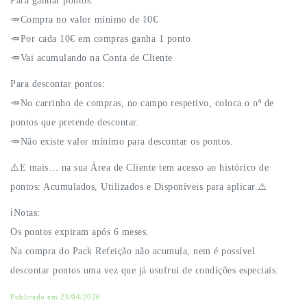
Para ganhar pontos:
🥕Compra no valor mínimo de 10€
🥕Por cada 10€ em compras ganha 1 ponto
🥕Vai acumulando na Conta de Cliente
Para descontar pontos:
🥕No carrinho de compras, no campo respetivo, coloca o nº de
pontos que pretende descontar.
🥕Não existe valor mínimo para descontar os pontos.
⚠️E mais… na sua Área de Cliente tem acesso ao histórico de
pontos: Acumulados, Utilizados e Disponíveis para aplicar.⚠️
ℹ️Notas:
Os pontos expiram após 6 meses.
Na compra do Pack Refeição não acumula, nem é possível
descontar pontos uma vez que já usufrui de condições especiais.
Publicado em 23/04/2026